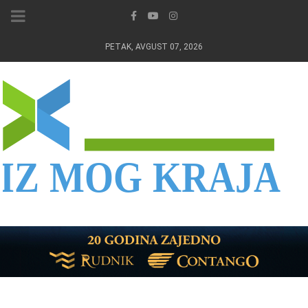
PETAK, AVGUST 07, 2026
IZ MOG KRAJA