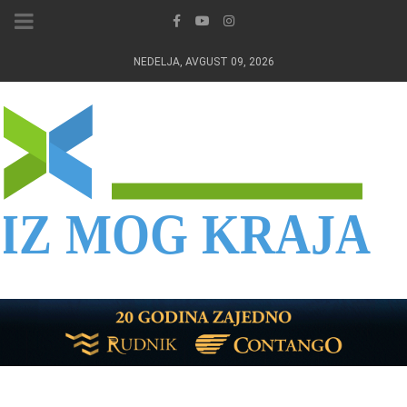
NEDELJA, AVGUST 09, 2026
IZ MOG KRAJA